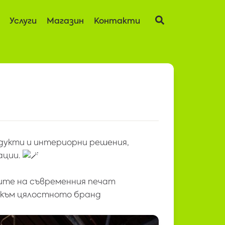
Услуги
Магазин
Контакти
одукти и интериорни решения,
ации.
те на съвременния печат
към цялостното бранд