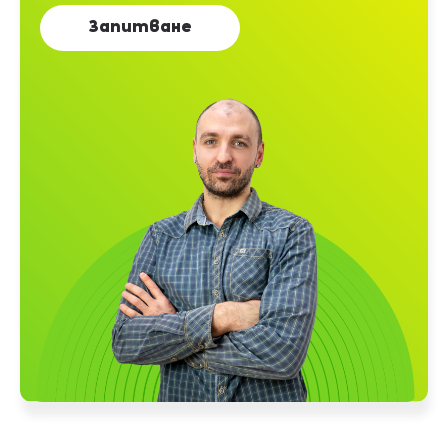
Виж повече
Събития & изложения