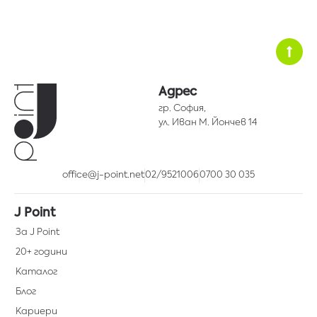
I love Sofia Duty Free
Виж повече