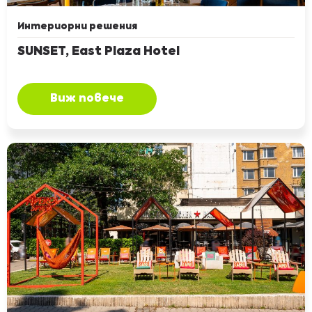
Интериорни решения
SUNSET, East Plaza Hotel
Виж повече