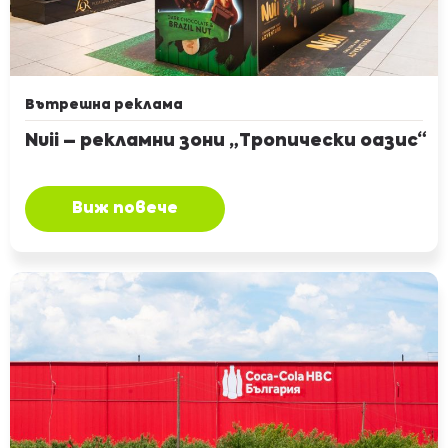
Вътрешна реклама
Nuii – рекламни зони „Тропически оазис“
Виж повече