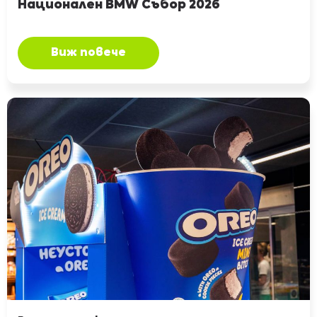
Национален BMW Събор 2026
Виж повече