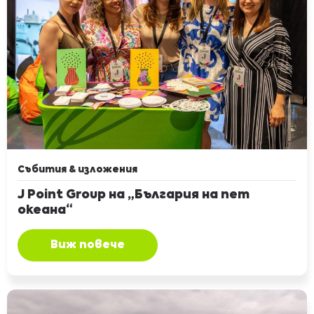
Събития & изложения
J Point Group на „България на пет
океана“
Виж повече