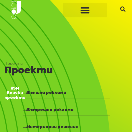
Проекти
Проекти
Към
Външна реклама
всички
проекти
Вътрешна реклама
Интериорни решения