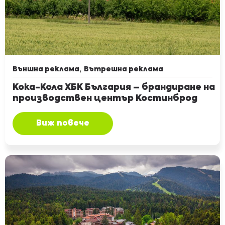
,
Външна реклама
Вътрешна реклама
Кока-Кола ХБК България – брандиране на
производствен център Костинброд
Виж повече