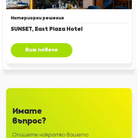
Интериорни решения
SUNSET, East Plaza Hotel
Виж повече
Имате
въпрос?
Опишете накратко вашето