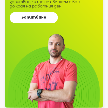
запитване и ще се свържем с вас
до края на работния ден.
Запитване