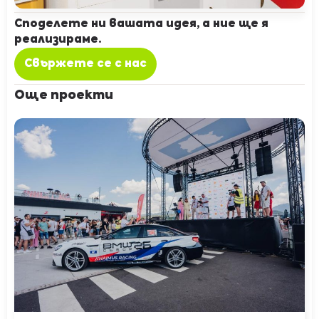
Споделете ни вашата идея, а ние ще я
реализираме.
Свържете се с нас
Още проекти