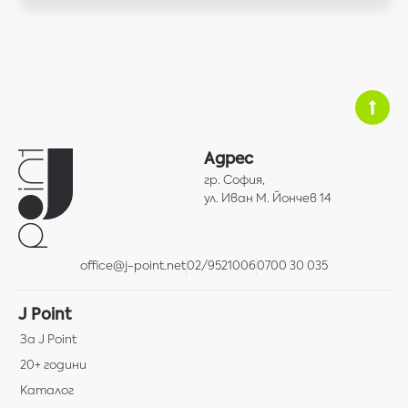
Адрес
гр. София,
ул. Иван М. Йончев 14
office@j-point.net
02/9521006
0700 30 035
J Point
За J Point
20+ години
Каталог