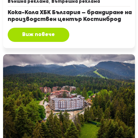
,
Външна реклама
Вътрешна реклама
Кока-Кола ХБК България – брандиране на
производствен център Костинброд
Виж повече