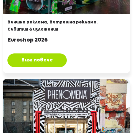
,
,
Външна реклама
Вътрешна реклама
Събития & изложения
Euroshop 2026
Виж повече