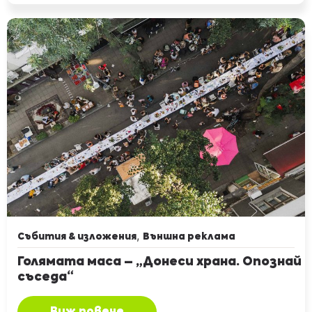
,
Събития & изложения
Външна реклама
Голямата маса – „Донеси храна. Опознай
съседа“
Виж повече