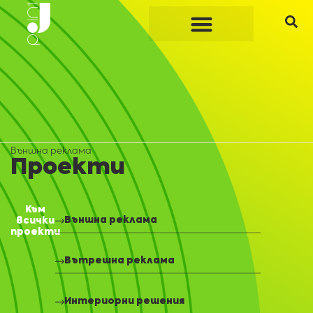
Външна реклама
Проекти
Към
Външна реклама
всички
проекти
Вътрешна реклама
Интериорни решения