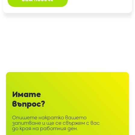
Имате
въпрос?
Опишете накратко вашето
запитване и ще се свържем с вас
до края на работния ден.