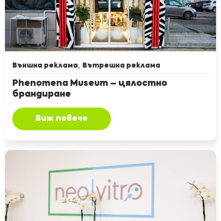
,
Външна реклама
Вътрешна реклама
Phenomena Museum – цялостно
брандиране
Виж повече