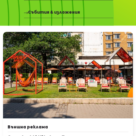
Събития & изложения
Външна реклама